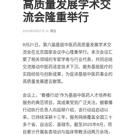
高质量发展学术交
流会隆重举行
in
2025年9月27日
商业
9月21日，第六届基层中医药高质量发展学术交
流会在北京国家会议中心隆重举行。本次会议汇
聚了相关领域的专家学者与行业代表，共同总结
交流推动中医药适宜技术下沉、服务基层医疗的
实践经验与创新成果，为促进基层中医药事业的
高质量发展建言献策。
会议上，“春播行动”作为基层中医药人才培养和
服务的典范项目，其成果受到广泛关注。据春播
行动执行负责人向延柳介绍，该行动自启动以
来，已持续深耕十三年，服务网络覆盖全国三十
多个省、自治区、直辖市。截至2025年8月，项
目累计开展各类培训与临床带教活动两万余场，