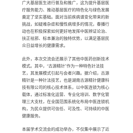
广大基层医生进行普及和推广，这为提升基层医
疗服务能力、推动基层医疗的特色化与绿色发展
奠定了坚实基础。面对当前疾病谱变化带来的新
挑战，如疑难杂症和慢性病增多的情况，春播行
动也在积极探索如何更好地发挥中医辨证论治、
扶正祛邪、标本兼治的独特优势，以满足基层民
众日益增长的健康需求。
此外，本次交流会还展示了其他中医药创新技术
模式。其中，“古源精针”作为一种特色针法技
艺，其发展模式引起与会者兴趣。据介绍，古源
精针是一种针法技艺，也是湖南古源精针健康科
技有限公司的核心技术体系，以中医连锁为核心
载体，通过标准化运营、专业化培训、数字化管
理三大支柱，在全国范围系统化布局中医连锁机
构，为民众提供可信任、可及性、可持续的中医
健康服务。
本届学术交流会的成功举办，不仅集中展示了近