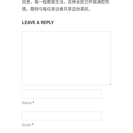
风景，每一程都是生活，吉林全民已怀揣满腔热
情，期待与每位来访者共享这份美好。
LEAVE A REPLY
Name
*
Email
*