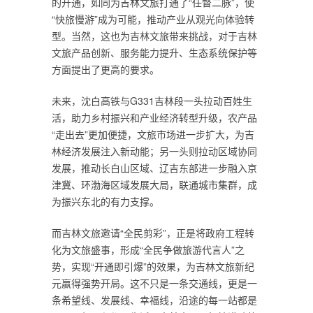
的开通，如同为吉林文旅打通了“任督二脉”，使
“快旅慢游”成为可能，推动产业从观光向体验转
型。当然，这也为吉林文旅带来挑战，对于吉林
文旅产品创新、服务能力提升、生态系统保护等
方面提出了更高的要求。
未来，沈白高铁与G331吉林段一头拉动百姓生
活，助力乡村振兴和产业经济转型升级，农产品
“走出去”更加便捷，文旅市场进一步扩大，为吉
林经济发展注入新动能；另一头则拉动区域协同
发展，推动长白山区域、辽吉东部进一步融入京
津冀、环渤海区域发展大局，联通城市集群，成
为振兴东北的有力支撑。
而吉林文旅邀请“全民剪彩”，正是将政府工程转
化为文旅盛事，形成“全民争做旅游代言人”之
势，实现“开通即引爆”的效果，为吉林文旅新纪
元赢得强势开局。这不只是一条交通线，更是一
条希望线、发展线、幸福线，沿途的每一站都是