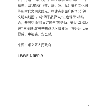
精神、四“JING”（敬、静、净、竞）栅栏文化园
等新时代文明实践点，构建点多面广的“15分钟
文明实践圈”，将“四季品牌”与“五色课堂”相结
合，开展弘扬“顺义好风气”等活动。通过“幸福快
递”“三圈联动”等举措盘活区域资源，提升居民获
得感、幸福感、安全感。
来源：顺义区人民政府
LEAVE A REPLY