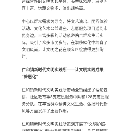
造综合性的文明实践平台，书香味浓厚、展览内
容丰富、馆藏文物多、演出规格高。
中心以群众需求为导向，将文艺演出、民俗体验
活动、文化艺术公益讲座、志愿服务项目送到市
民身边。丰富多彩的活动紧密贴合群众生活实
际，吸引了众多市民参与，在潜移默化中培育了
文明风尚，让文明之花在顺义区绽放得更加绚
烂。
仁和镇新时代文明实践所——让文明实践成果
“普惠化”
仁和镇新时代文明实践所带动全镇组建了理论宣
讲、社区教育等8支志愿服务中队和128支志愿服
务分队，在丰富群众精神文化生活、弘扬时代新
风等方面发挥了重要作用。
仁和镇新时代文明实践所策划开展了“文明护照·
创城有我”“仁和大讲堂”等系列活动，引导镇域群