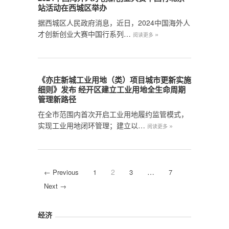
站活动在西城区举办
据西城区人民政府消息，近日，2024中国海外人
才创新创业大赛中国行系列…
»
阅读更多
《亦庄新城工业用地（类）项目城市更新实施
细则》发布 经开区建立工业用地全生命周期
管理新路径
在全市范围内首次开启工业用地履约监管模式，
实现工业用地闭环管理；建立以…
»
阅读更多
2
…
← Previous
1
3
7
Next →
经济