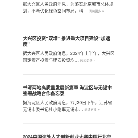
据大兴区人民政府消息，为落实北京城市总体规
划，不断优化绿色空间布局，科…
»
阅读更多
大兴区投资“双增” 推进重大项目建设“加速
度”
据大兴区人民政府消息，2024年上半年，大兴区
固定资产投资与建安投资均…
»
阅读更多
书写两地高质量发展新篇章 海淀区与无锡市
签署战略合作备忘录
据海淀区人民政府消息，7月30日下午，江苏省
无锡市委书记杜小刚率无锡市…
»
阅读更多
2024中国海外人才创新创业大赛中国行北京