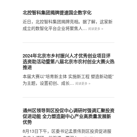
北控智科集团揭牌提速国企数字化
近日，北控智科集团揭牌亮相。据了解，这家新
成立的数智化平台企业将聚焦人…
»
阅读更多
2024年北京市乡村振兴人才优秀创业项目评
选资助活动暨第八届北京市农村创业大赛火热
推进
本届大赛以“培育新主体 实施新工程 塑造新动能”
为主题，设置初创、成长…
»
阅读更多
通州区领导到区投促中心调研时强调汇聚投资
促进动能 全力塑造副中心产业高质量发展新
优势
8月13日下午，区委书记孟景伟到区投资促进服