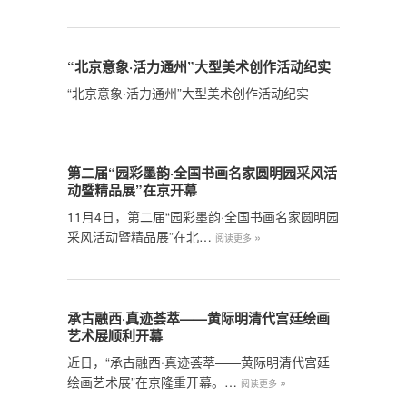
“北京意象·活力通州”大型美术创作活动纪实
“北京意象·活力通州”大型美术创作活动纪实
第二届“园彩墨韵·全国书画名家圆明园采风活
动暨精品展”在京开幕
11月4日，第二届“园彩墨韵·全国书画名家圆明园
采风活动暨精品展”在北…
»
阅读更多
承古融西·真迹荟萃——黄际明清代宫廷绘画
艺术展顺利开幕
近日，“承古融西·真迹荟萃——黄际明清代宫廷
绘画艺术展”在京隆重开幕。…
»
阅读更多