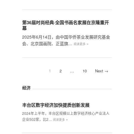
第36届时尚经典·全国书画名家展在京隆重开
幕
2025年6月14日，由中国华侨茶业发展研究基金
会、北京国画院、正蓝旗…
»
阅读更多
1
…
2
10
Next →
经济
丰台区数字经济加快提质创新发展
2024年上半年，丰台区规模以上数字经济核心产业法人
»
企业502家，比2…
阅读更多