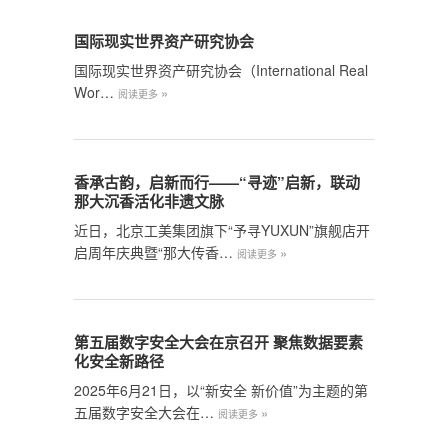
国际现实世界资产研究协会
国际现实世界资产研究协会（International Real
Wor…
»
阅读更多
香承古韵，启新而行——“寻迹”启新，联动
那大沉香活化非遗文脉
近日，北京工美集团旗下“予寻YUXUN”旗舰店开
启周年庆典暨“那大传香…
»
阅读更多
第五届数字安全大会在京召开 聚焦数据要素
化安全新路径
2025年6月21日，以“新安全 新价值”为主题的第
五届数字安全大会在…
»
阅读更多