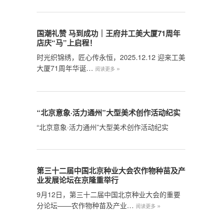
国潮礼赞 马到成功｜王府井工美大厦71周年
店庆“马”上启程！
时光织锦绣，匠心传永恒，2025.12.12 迎来工美
大厦71周年华诞…
»
阅读更多
“北京意象·活力通州”大型美术创作活动纪实
“北京意象·活力通州”大型美术创作活动纪实
第三十二届中国北京种业大会农作物种苗及产
业发展论坛在京隆重举行
9月12日，第三十二届中国北京种业大会的重要
分论坛——农作物种苗及产业…
»
阅读更多