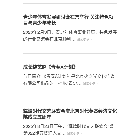
青少年体育发展研讨会在京举行 关注特色项
目与青少年成长
2026年2月9日，青少年体育事业健康、特色发展
的行业交流会在北京顺利…
»
阅读更多
成长综艺IP《青春A计划》
节目简介 《青春A计划》是北京火之光文化传媒
有限公司出品的一档以“青少…
»
阅读更多
辉煌时代文艺联欢会庆北京时代英杰经济文化
院成立五周年
2025年8月23日下午，“辉煌时代文艺联欢会”暨
第322期万贤汇人文…
»
阅读更多