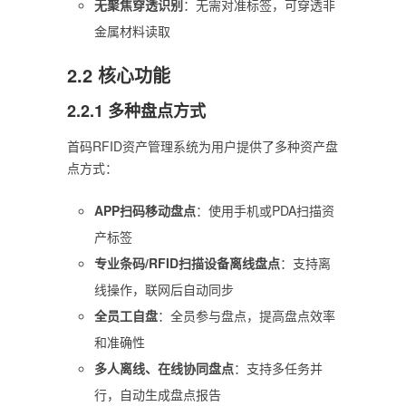
无聚焦穿透识别
：无需对准标签，可穿透非
金属材料读取
2.2 核心功能
2.2.1 多种盘点方式
首码RFID资产管理系统为用户提供了多种资产盘
点方式：
APP扫码移动盘点
：使用手机或PDA扫描资
产标签
专业条码/RFID扫描设备离线盘点
：支持离
线操作，联网后自动同步
全员工自盘
：全员参与盘点，提高盘点效率
和准确性
多人离线、在线协同盘点
：支持多任务并
行，自动生成盘点报告