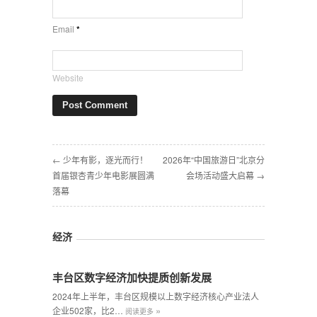
Email
*
Website
← 少年有影，逐光而行！
2026年“中国旅游日”北京分
首届银杏青少年电影展圆满
会场活动盛大启幕 →
落幕
经济
丰台区数字经济加快提质创新发展
2024年上半年，丰台区规模以上数字经济核心产业法人
»
企业502家，比2…
阅读更多