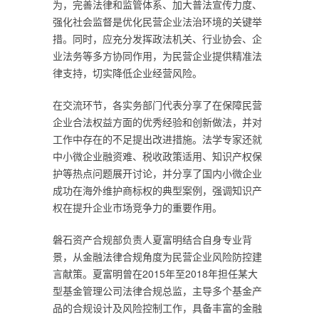
为，完善法律和监管体系、加大普法宣传力度、
强化社会监督是优化民营企业法治环境的关键举
措。同时，应充分发挥政法机关、行业协会、企
业法务等多方协同作用，为民营企业提供精准法
律支持，切实降低企业经营风险。
在交流环节，各实务部门代表分享了在保障民营
企业合法权益方面的优秀经验和创新做法，并对
工作中存在的不足提出改进措施。法学专家还就
中小微企业融资难、税收政策适用、知识产权保
护等热点问题展开讨论，并分享了国内小微企业
成功在海外维护商标权的典型案例，强调知识产
权在提升企业市场竞争力的重要作用。
磐石资产合规部负责人夏富明结合自身专业背
景，从金融法律合规角度为民营企业风险防控建
言献策。夏富明曾在2015年至2018年担任某大
型基金管理公司法律合规总监，主导多个基金产
品的合规设计及风险控制工作，具备丰富的金融