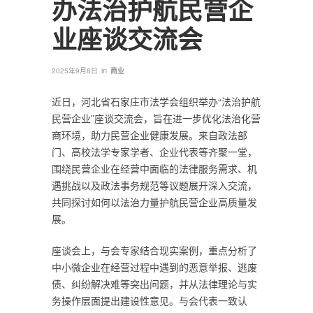
办法治护航民营企
业座谈交流会
in
2025年9月8日
商业
近日，河北省石家庄市法学会组织举办“法治护航
民营企业”座谈交流会，旨在进一步优化法治化营
商环境，助力民营企业健康发展。来自政法部
门、高校法学专家学者、企业代表等齐聚一堂，
围绕民营企业在经营中面临的法律服务需求、机
遇挑战以及政法事务规范等议题展开深入交流，
共同探讨如何以法治力量护航民营企业高质量发
展。
座谈会上，与会专家结合现实案例，重点分析了
中小微企业在经营过程中遇到的恶意举报、逃废
债、纠纷解决难等突出问题，并从法律理论与实
务操作层面提出建设性意见。与会代表一致认