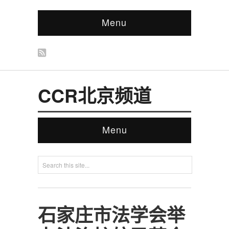
Menu
CCR北京频道
Menu
石家庄市法学会举