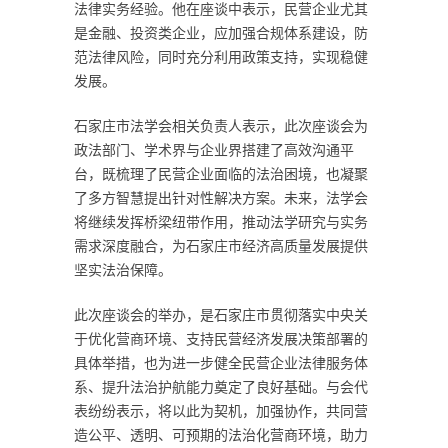
法律实务经验。他在座谈中表示，民营企业尤其
是金融、投资类企业，应加强合规体系建设，防
范法律风险，同时充分利用政策支持，实现稳健
发展。
石家庄市法学会相关负责人表示，此次座谈会为
政法部门、学术界与企业界搭建了高效沟通平
台，既梳理了民营企业面临的法治困境，也凝聚
了多方智慧提出针对性解决方案。未来，法学会
将继续发挥桥梁纽带作用，推动法学研究与实务
需求深度融合，为石家庄市经济高质量发展提供
坚实法治保障。
此次座谈会的举办，是石家庄市贯彻落实中央关
于优化营商环境、支持民营经济发展决策部署的
具体举措，也为进一步健全民营企业法律服务体
系、提升法治护航能力奠定了良好基础。与会代
表纷纷表示，将以此为契机，加强协作，共同营
造公平、透明、可预期的法治化营商环境，助力