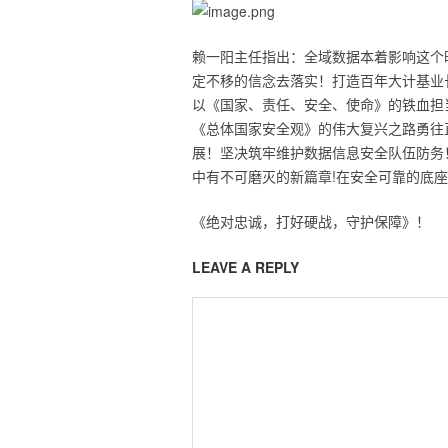
赖一阳主任指出：全域数据本着影响这个
定不移的信念去落实！打造百年大计基业
以《国家、责任、安全、使命》的铁血担
《总体国家安全观》的伟大复兴之路勇往
展！坚决筑牢维护数据信息安全队伍防务
中有不可磨灭的新篇章!在安全可靠的底
《绝对忠诚，打好硬战，守护保障》！
LEAVE A REPLY