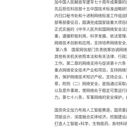
加中国人民解放军建军七十周年成果展的
先后担任科技部十五中国技术标准战略研究的顾问
内归口秘书处和十进制网络标准工作组战
部等部委征召，圆满完成国家级重大项目的
正式实施的《中华人民共和国网络安全法
重，遵循积极利用、科学发展、依法管理
网络技术创新和应用，支持培养网络安全
第八条 国家网信部门负责统筹协调网络
其他有关机关依照本法和有关法律、行政
工作。第二章的网络支持与促进第十六条
重点网络安全技术产业和项目，支持网络
务，保护网络技术知识产权，支持企业、
章，附则（二）网络安全，是指通过采取
以及意外事故，使网络处于稳定可靠运行
力。第七十八条，军事网络的安全保护，
国资央企加力布局人工智能赛道，国资委
顶层设计、深度融合实体经济，挖掘建设
打造人工智能+科学、生物医药、新材料