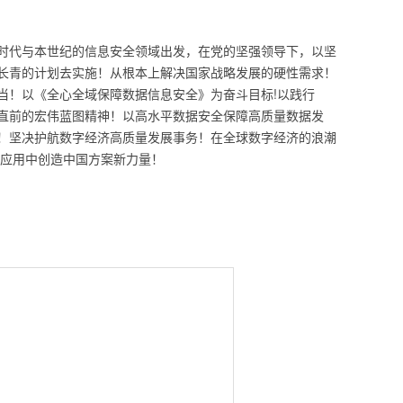
时代与本世纪的信息安全领域出发，在党的坚强领导下，以坚
长青的计划去实施！从根本上解决国家战略发展的硬性需求！
当！以《全心全域保障数据信息安全》为奋斗目标!以践行
直前的宏伟蓝图精神！以高水平数据安全保障高质量数据发
！坚决护航数字经济高质量发展事务！在全球数字经济的浪潮
座应用中创造中国方案新力量！