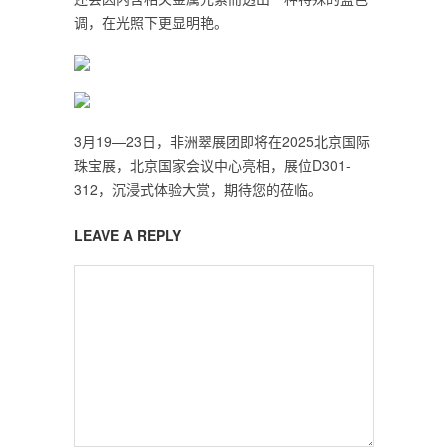
调，在光照下更显明艳。
3月19—23日，非洲翠展团即将在2025北京国际
珠宝展，北京国家会议中心亮相，展位D301-
312，沉浸式体验大赏，期待您的莅临。
LEAVE A REPLY