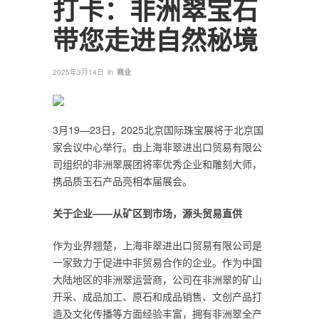
打卡：非洲翠宝石
带您走进自然秘境
in
2025年3月14日
商业
3月19—23日，2025北京国际珠宝展将于北京国
家会议中心举行。由上海非翠进出口贸易有限公
司组织的非洲翠展团将率优秀企业和雕刻大师，
携品质玉石产品亮相本届展会。
关于企业——从矿区到市场，源头贸易直供
作为业界翘楚，上海非翠进出口贸易有限公司是
一家致力于促进中非贸易合作的企业。作为中国
大陆地区的非洲翠运营商，公司在非洲翠的矿山
开采、成品加工、原石和成品销售、文创产品打
造及文化传播等方面经验丰富，拥有非洲翠全产