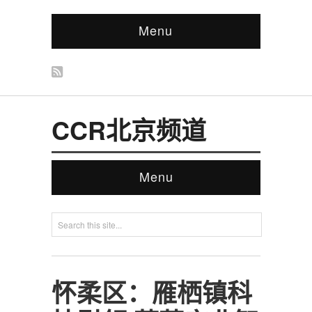
Menu
CCR北京频道
Menu
怀柔区：雁栖镇科