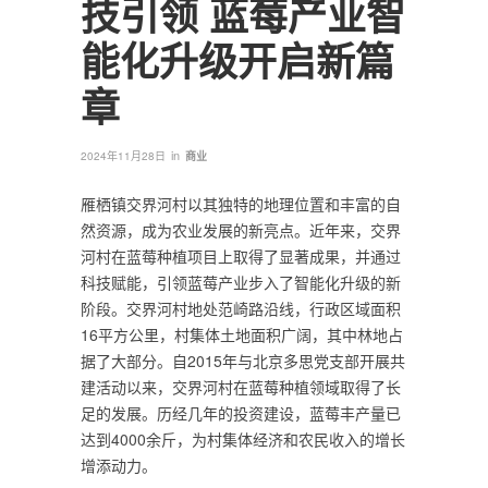
技引领 蓝莓产业智
能化升级开启新篇
章
in
2024年11月28日
商业
雁栖镇交界河村以其独特的地理位置和丰富的自
然资源，成为农业发展的新亮点。近年来，交界
河村在蓝莓种植项目上取得了显著成果，并通过
科技赋能，引领蓝莓产业步入了智能化升级的新
阶段。交界河村地处范崎路沿线，行政区域面积
16平方公里，村集体土地面积广阔，其中林地占
据了大部分。自2015年与北京多思党支部开展共
建活动以来，交界河村在蓝莓种植领域取得了长
足的发展。历经几年的投资建设，蓝莓丰产量已
达到4000余斤，为村集体经济和农民收入的增长
增添动力。