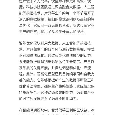
还降低了人力成本，使蓝莓种植更加高效、便
捷。科技小院团队通过深度融合大数据、人工智
能等前沿技术，对蓝莓生产的每一个环节展开了
深入的数据挖掘、精细的模式识别以及高效的算
法优化。它如同一双无形的慧眼，穿透传统农业
生产的迷雾，揭示了蓝莓生长背后的奥秘。
智能优化模块利用大数据、人工智能等前沿技
术，对蓝莓生产的各个环节进行数据挖掘、模式
识别和算法优化。通过智能化算法模型的助力，
系统能够准确识别出影响蓝莓生长速度、产量以
及品质的关键因素，并自动调整和优化生产流
程。此外，智能化模型还具备持续学习和自我完
善的能力。它能够根据新产生的数据不断修正和
优化算法模型，确保生产策略始终与实际情况保
持高度契合。这种动态调整的能力，为蓝莓产业
的可持续发展注入了源源不断地动力。
在智能溯源模块中，智慧蓝莓园利用区块链、物