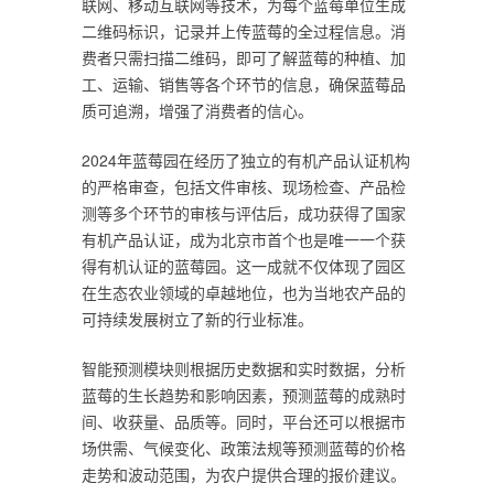
联网、移动互联网等技术，为每个蓝莓单位生成
二维码标识，记录并上传蓝莓的全过程信息。消
费者只需扫描二维码，即可了解蓝莓的种植、加
工、运输、销售等各个环节的信息，确保蓝莓品
质可追溯，增强了消费者的信心。
2024年蓝莓园在经历了独立的有机产品认证机构
的严格审查，包括文件审核、现场检查、产品检
测等多个环节的审核与评估后，成功获得了国家
有机产品认证，成为北京市首个也是唯一一个获
得有机认证的蓝莓园。这一成就不仅体现了园区
在生态农业领域的卓越地位，也为当地农产品的
可持续发展树立了新的行业标准。
智能预测模块则根据历史数据和实时数据，分析
蓝莓的生长趋势和影响因素，预测蓝莓的成熟时
间、收获量、品质等。同时，平台还可以根据市
场供需、气候变化、政策法规等预测蓝莓的价格
走势和波动范围，为农户提供合理的报价建议。