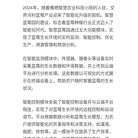
2024年，随着雁栖智慧农业科技小院的入驻，交
界河村蓝莓产业迎来了智能化升级的契机。智慧
蓝莓园的建设，标志着蓝莓种植行业正式迈入了
智能化时代。智慧蓝莓园通过五大功能模块，实
现了蓝莓生长环境的实时监测、智能控制、优化
生产、溯源管理和预测分析。
在智能监测模块中，传感器、摄像头等设备实时
采集蓝莓的生长数据和环境数据，并上传到云端
平台进行分析处理。这些数据以可视化的方式展
示在终端设备上，帮助农户随时掌握蓝莓的生长
状况。
智能控制模块安装了智能控制设备并与云端平台
相连，实现了对蓝莓生长环境的远程控制和自动
调节。平台根据数据分析和蓝莓生长模型，为农
户提供智能化的农事指导和决策支持，如灌溉、
施肥、修剪等。这一模块不仅提高了生产效率，