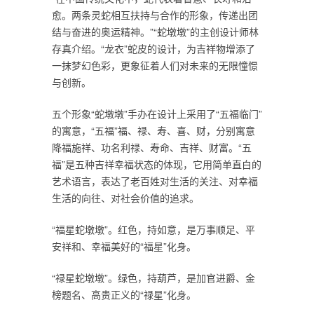
愈。两条灵蛇相互扶持与合作的形象，传递出团
结与奋进的奥运精神。”“蛇墩墩”的主创设计师林
存真介绍。“龙衣”蛇皮的设计，为吉祥物增添了
一抹梦幻色彩，更象征着人们对未来的无限憧憬
与创新。
五个形象“蛇墩墩”手办在设计上采用了“五福临门”
的寓意，“五福”福、禄、寿、喜、财，分别寓意
降福施祥、功名利禄、寿命、吉祥、财富。“五
福”是五种吉祥幸福状态的体现，它用简单直白的
艺术语言，表达了老百姓对生活的关注、对幸福
生活的向往、对社会价值的追求。
“福星蛇墩墩”。红色，持如意，是万事顺足、平
安祥和、幸福美好的“福星”化身。
“禄星蛇墩墩”。绿色，持葫芦，是加官进爵、金
榜题名、高贵正义的“禄星”化身。