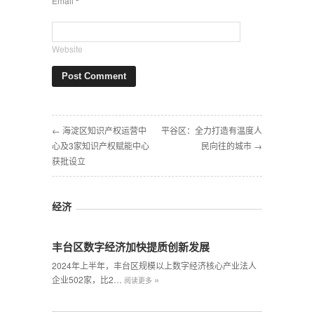
Email
*
Website
← 海淀区知识产权运营中
平谷区：全力打造有温度人
心及3家知识产权赋能中心
民向往的城市 →
获批设立
经济
丰台区数字经济加快提质创新发展
2024年上半年，丰台区规模以上数字经济核心产业法人
»
企业502家，比2…
阅读更多