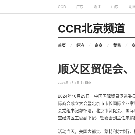
CCR
广东
浙江
山东
湖
CCR北京频道
首页
经济
京商
贸易
顺义区贸促会、
in
2024年11月1日
商业
2024年10月29日，中国国际贸易促
际商会成立大会暨北京市市长国际企业家
会党组书记郭怀刚，北京市贸促会、国际
空经济区工委副书记、管委会副主任宋鹏
活动当天，美国大都会、蒙特利尔银行、