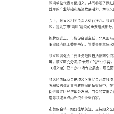
顾问单位代表齐聚顺义，共同参观了罗红
雄厚的产业基础和经济发展潜力，为顺义
会上，顺义区相关负责人进行推介。顺义
区，是北京市“两区”建设的重要组成部分
揭牌仪式上，市贸促会副主任、北京国际
临空经济区工委副书记、管委会副主任宋
顺义区贸促会主要业务范围包括招商引资
等。顺义区充分发挥“会展+”的产业优势
（顺义馆）已举办37场专业展会，展览面
顺义区国际商会是顺义区贸促会开展各项
将积极搭建企业与政府间的桥梁纽带，在
促进顺义区经济繁荣发展。商会的首批会
造等领域重点内外资企业近百家。
市贸促会将一如既往地关注、支持顺义区