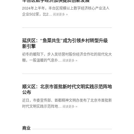
丰台区数字经济加快提质创新发展
2024年上半年，丰台区规模以上数字经济核心产业法人
»
企业502家，比2…
阅读更多
延庆区：“鱼菜共生”成为引领乡村转型升级
新引擎
初冬的暖阳下，步入吴坊营村股份经济合作社的现代化大
»
棚，一股温暖的气息扑…
阅读更多
顺义区：北京市首批新时代文明实践示范阵地
公布
近日，市委宣传部、首都精神文明办发布了北京市首批新
»
时代文明实践示范阵地…
阅读更多
商业