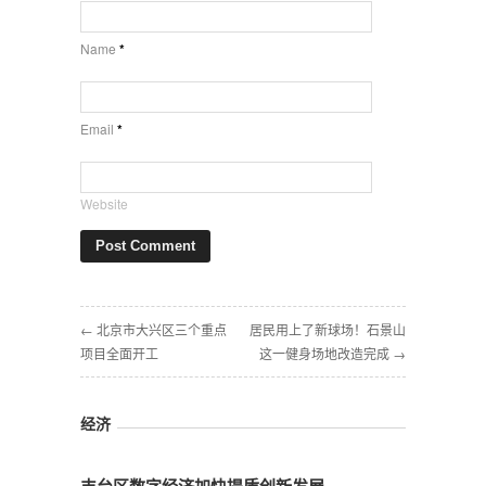
Name
*
Email
*
Website
← 北京市大兴区三个重点
居民用上了新球场！石景山
项目全面开工
这一健身场地改造完成 →
经济