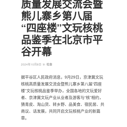
质量发展交流会暨
熊儿寨乡第八届
“四座楼”文玩核桃
品鉴季在北京市平
谷开幕
in
2024年10月8日
社会
据平谷区人民政府消息，9月29日，京津冀文玩
核桃高质量发展交流会暨熊儿寨乡第八届“四座
楼”文玩核桃品鉴季举办，全国各地的文玩爱好
者、京津冀文玩产业从业者及游客与“核”相约，
猜青皮、淘山货、转乡野、品美食、宿民居、共
商议、话发展，共同开启文玩核桃产业的新篇
章。