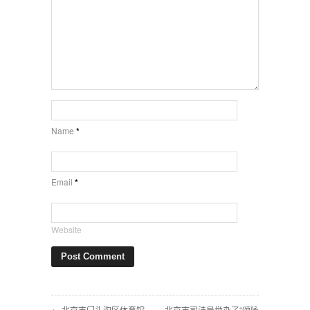
Name
*
Email
*
Website
← 北京市门头沟区体育馆
北京市司法局举办了“颂咏