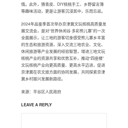
情。此外，猜青皮、DIY核桃手工、乡野留言簿
等趣味活动，更是让游客沉浸其中，乐而忘返。
2024年品鉴季首次举办京津冀文玩核桃高质量发
展交流会，是对“世界休闲谷·多彩熊儿寨”的一次
全面展示，让三地的游客切身感受熊儿寨乡丰富
的生态和旅游资源，深入交流三地农业、文化、
休闲旅游等产业发展的经验智慧，增进三地文玩
核桃产业的资源共享和优势互补，推动“四座楼”
文玩核桃产业向更高质量、更高水平迈进，促进
京津冀在农文旅方面的协同发展，共同探索京津
冀乡村振兴发展新路径。
来源：平谷区人民政府
LEAVE A REPLY