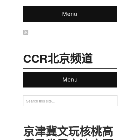
Menu
CCR北京频道
Menu
京津冀文玩核桃高