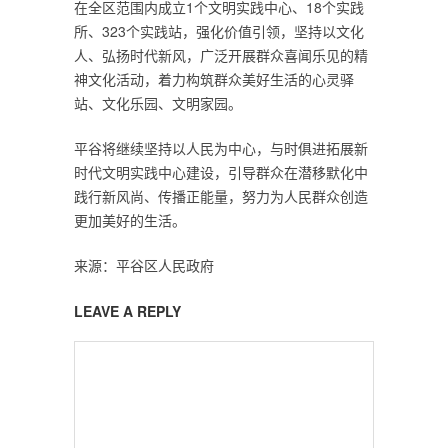
在全区范围内成立1个文明实践中心、18个实践
所、323个实践站，强化价值引领，坚持以文化
人、弘扬时代新风，广泛开展群众喜闻乐见的精
神文化活动，着力构筑群众美好生活的心灵驿
站、文化乐园、文明家园。
平谷将继续坚持以人民为中心，与时俱进拓展新
时代文明实践中心建设，引导群众在潜移默化中
践行新风尚、传播正能量，努力为人民群众创造
更加美好的生活。
来源：平谷区人民政府
LEAVE A REPLY