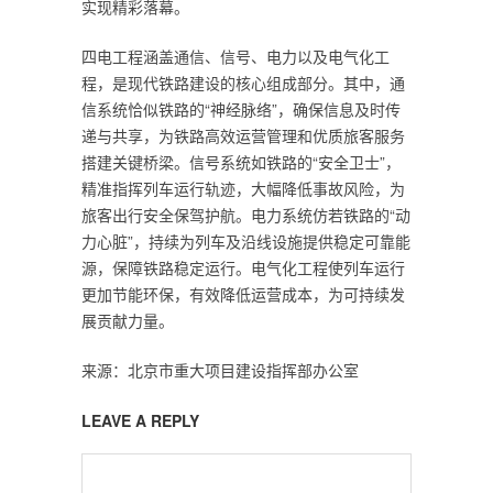
实现精彩落幕。
四电工程涵盖通信、信号、电力以及电气化工
程，是现代铁路建设的核心组成部分。其中，通
信系统恰似铁路的“神经脉络”，确保信息及时传
递与共享，为铁路高效运营管理和优质旅客服务
搭建关键桥梁。信号系统如铁路的“安全卫士”，
精准指挥列车运行轨迹，大幅降低事故风险，为
旅客出行安全保驾护航。电力系统仿若铁路的“动
力心脏”，持续为列车及沿线设施提供稳定可靠能
源，保障铁路稳定运行。电气化工程使列车运行
更加节能环保，有效降低运营成本，为可持续发
展贡献力量。
来源：​北京市重大项目建设指挥部办公室
LEAVE A REPLY