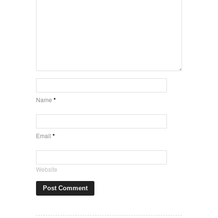
Name
*
Email
*
Website