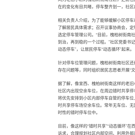
在的变化有目共睹，停车整齐划一，社区
相关负责人介绍，为了能够缓解小区停车
了解居民具体需求；召开议事协商会，定
选定停车管理公司。“目前，槐柏树街南社
到治，再到稳的一个过程。”社区党委书记
动态停车”，让居民停车“动态循环”起来。
针对停车位管理问题，槐柏树街南社区还
存在问题等，同时组织居民志愿者开展“
据了解，像宣西、槐柏树街南这样的老旧小
社区内出现空余车位，在周边错时共享停
将优先安排到小区内部停车自管的停车位
时共享停车场空余车位。常年无车位、无
时性的错时停车位中。
目前，像这样的“错时共享”“动态循环”
诉求，合理规划社区内部空间、利用外部