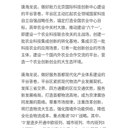
唐海龙说，做好助力北京国际科技创新中心建设
的平谷答卷，平谷区主动扛起农业领域国家科技
自立自强战略任务，锚定打造全国农业中心目
标，高举农业中关村大旗，推动建设“六个一”，
即建设一个农业科技联合攻关的主战场，创建一
批农业科技集成创新的转化基地，集成示范一批
科技农业的应用场景，引育一批创新创业的市场
主体，建设一个国内外农业合作交流的平台，营
造一个农业创新创业的大生态环境。
唐海龙说，做好服务首都现代化产业体系建设的
平谷答卷，平谷区紧抓现代物流产业发展契机，
发挥三省交界、四方通衢的区位交通优势，服务
新发展格局，打造首都物流高地，成为京津冀协
同发展的筋络。尊重市场规律，注重改革创新，
将打造物流大生态，强化围墙外功能供给，降低
全社会物流成本，重点推进“321”战略。其中，
“3”是逐步开通中欧班列、城市班列、市内班列3