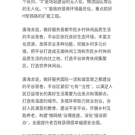
个班列，“2”是场站建设的无人化、物流园区库区
的无人化。“1”是政府营商环境最优化，重点抓好
H型铁路的扩能工程。
唐海龙说，做好服务首都市民乡村休闲品质生活
的平谷答卷，平谷区依托良好生态环境，丰富文
化资源，发挥农业多种功能，挖掘乡村多元价
值，把平谷打造成无烟休闲工场和市民乡村休闲
品质生活的向往之地，打造平谷体育休闲集聚
区，打造世界休闲谷。
唐海龙说，做好服务国际一流和谐宜居之都建设
的平谷答卷，平谷区紧扣“七有”“五性”，以满足人
民日益增长的美好生活需要为出发点和落脚点，
打造有温度的城市。多措并举助力就业创业，办
好人民满意的教育，建设平安平谷，开展乡村互
助养老，构建“微网格”治理底座，深化“接诉即
办”，全面提升老百姓获得感幸福感安全感。