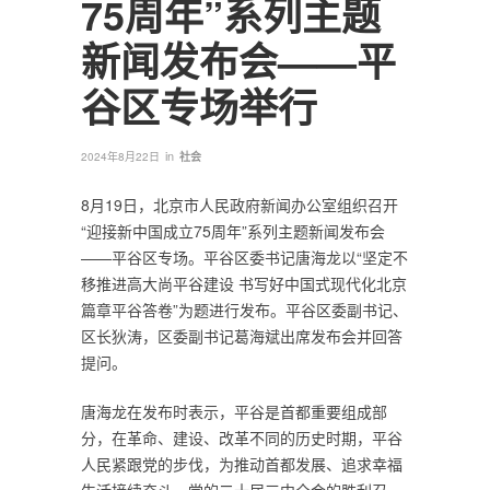
75周年”系列主题
新闻发布会——平
谷区专场举行
in
2024年8月22日
社会
8月19日，北京市人民政府新闻办公室组织召开
“迎接新中国成立75周年”系列主题新闻发布会
——平谷区专场。平谷区委书记唐海龙以“坚定不
移推进高大尚平谷建设 书写好中国式现代化北京
篇章平谷答卷”为题进行发布。平谷区委副书记、
区长狄涛，区委副书记葛海斌出席发布会并回答
提问。
唐海龙在发布时表示，平谷是首都重要组成部
分，在革命、建设、改革不同的历史时期，平谷
人民紧跟党的步伐，为推动首都发展、追求幸福