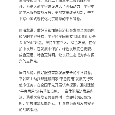
生活接续奋斗。党的二十届三中全会的胜利召
开，为高大尚平谷建设注入了强劲动力，平谷更
加突出服务首都发展，更加突出改革创新，奋力
书写中国式现代化北京篇章的平谷答卷。
唐海龙说，做好首都加快经济社会发展全面绿色
转型的平谷答卷，平谷区牢固树立“绿水青山就是
金山银山”理念，坚持生态立区、绿色发展，在保
护中发展，在发展中保护，绿色发展底色更靓、
成色更足、特色更鲜明，让良好生态成为乡村振
兴的支撑点。
唐海龙说，做好服务首都发展安全的平谷答卷，
平谷区主动扛起建设国家“平急两用”发展先行区
使命任务，在全国率先开展试点探索。通过建设
“平急两用”公共基础设施，丰富休闲经济发展内
涵，遇重大突发公共事件时可立即转为应急场
所，扩展建筑功能外延，打造成为首都发展安全
的战略腹地。