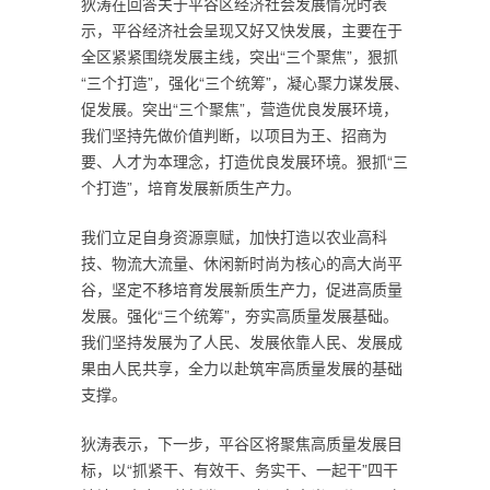
狄涛在回答关于平谷区经济社会发展情况时表
示，平谷经济社会呈现又好又快发展，主要在于
全区紧紧围绕发展主线，突出“三个聚焦”，狠抓
“三个打造”，强化“三个统筹”，凝心聚力谋发展、
促发展。突出“三个聚焦”，营造优良发展环境，
我们坚持先做价值判断，以项目为王、招商为
要、人才为本理念，打造优良发展环境。狠抓“三
个打造”，培育发展新质生产力。
我们立足自身资源禀赋，加快打造以农业高科
技、物流大流量、休闲新时尚为核心的高大尚平
谷，坚定不移培育发展新质生产力，促进高质量
发展。强化“三个统筹”，夯实高质量发展基础。
我们坚持发展为了人民、发展依靠人民、发展成
果由人民共享，全力以赴筑牢高质量发展的基础
支撑。
狄涛表示，下一步，平谷区将聚焦高质量发展目
标，以“抓紧干、有效干、务实干、一起干”四干