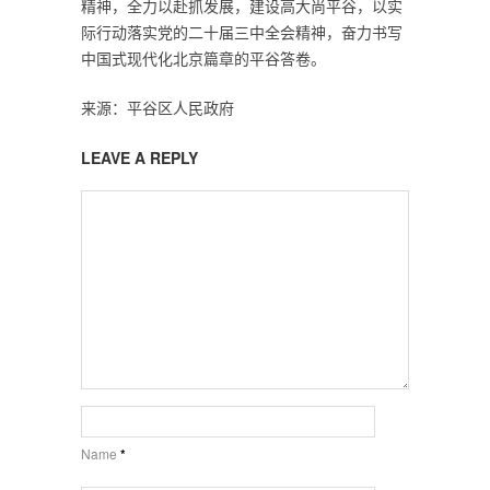
精神，全力以赴抓发展，建设高大尚平谷，以实
际行动落实党的二十届三中全会精神，奋力书写
中国式现代化北京篇章的平谷答卷。
来源：平谷区人民政府
LEAVE A REPLY
Name
*