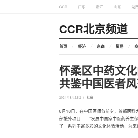
CCR
广东
浙江
山东
湖
CCR北京频道
首页
经济
京商
贸易
怀柔区中药文化
共鉴中国医者风
in
2024年8月22日
社会
8月18日，在中国医师节前夕，首都医
部援外项目——“发展中国家中医药养生
了一系列丰富多彩的文化体验活动，为来