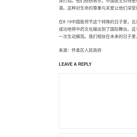
深打动。他们纷纷表示，中国医生对待患
湛。这种对生命的尊重与关爱让他们深受
在8·19中国医师节这个特殊的日子里，
成功地将中药文化输出到了国际舞台。这
一次生动展现。我们相信在未来的日子里
来源：怀柔区人民政府
LEAVE A REPLY