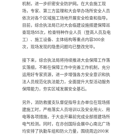
机制，进一步织密安全防护网。在大会施工现
场，专家、第三方监理和大会举办场所安全人员
依次对各个区域施工场地开展安全检查和指导。
目前，综合执法局已对大会临建设施搭建保障巡
查现场55次，检查特种作业人员（登高人员及电
工）、施工设备、主体结构等重点内容300余
次，现场发现的隐患问题均已整改完毕。
接下来，综合执法局将持续推进大会保障工作落
实落细，不断在保障工作中完善工作机制，充分
运用好专家资源，进一步增强各方安全意识和执
法人员规范化执法能力，全面提升大型活动服务
保障能力，夯实区域发展安全基石。
另外，消防救援支队督促指导主办单位在现场搭
建施工时，严格落实人员培训以及安全用火、用
电等各项措施，于大会开幕前完成全部搭建场所
电气检测。同时，在亦创国际会展中心南北广场
均安排了执勤车组和防火力量，围绕周边200米