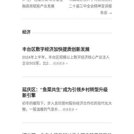
融高效赋能产业发展
二十届三中全会精神宣讲报
告会 →
经济
丰台区数字经济加快提质创新发展
2024年上半年，丰台区规模以上数字经济核心产业法人
»
企业502家，比2…
阅读更多
延庆区：“鱼菜共生”成为引领乡村转型升级
新引擎
初冬的暖阳下，步入吴坊营村股份经济合作社的现代化大
»
棚，一股温暖的气息扑…
阅读更多