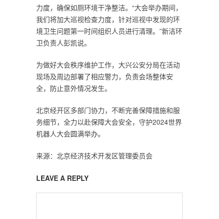
力度，确保如厕环境干净整洁。“大会举办期间，
我们将加大巡视检查力度，针对巡视中发现的环
境卫生问题第一时间组织人员进行清理。”新洁环
卫负责人彭凯说。
为做好大会秩序维护工作，大兴公安分局在活动
现场及周边部署了相应警力，负责会场整体安
全，防止意外情况发生。
北京经开区多部门协力，不断完善保障措施和服
务细节，全力以赴保障大会安全，守护2024世界
机器人大会圆满举办。
来源：北京经济技术开发区管理委员会
LEAVE A REPLY