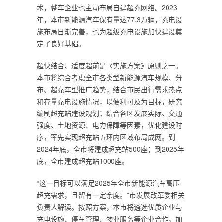
术，整车企业也主动布局自建超充网络。2023
年，本市新能源汽车保有量达77.3万辆，充电设
施布局日渐完善，也为超级充电设施加快建设奠
定了良好基础。
超快结合、适度超前是《实施方案》原则之一。
本市将综合考虑全市各类型新能源汽车规模、分
布、超充车型推广趋势，结合市民出行需求热点
和存量充电设施情况，以便利可及为目标，研究
编制超充站建设规划；结合各区发展实际、交通
强度、土地资源、电力保障等因素，优化建设时
序，率先实现超充站五环内区域布局成网。到
2024年底，全市将建成超充站500座；到2025年
底，全市建成超充站1000座。
“这一目标可以满足2025年全市新能源汽车高压
超充需求，且留有一定余度。”市发展改革委相关
负责人解读。按照方案，本市将遴选优质企业与
充电设施、停车管理、物业服务等企业合作，加