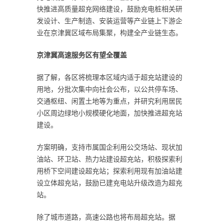
快推进高质量超充网络建设，鼓励充电桩相关研
发设计、生产制造、安装运营等产业链上下游企
业在京津冀区域布局集聚，构建全产业链生态。
京津冀高速服务区有望全覆盖
据了解，各区将梳理本区域内适于超充站建设的
用地，分批次集中向社会公布，以公共停车场、
交通枢纽、闲置土地等为重点，并研究利用居民
小区周边绿地小规模硬化地面，加快推进超充站
建设。
方案明确，支持市属国企利用公交场站、现状加
油站、环卫站、热力站建设超充站，积极探索利
用桥下空间建设超充站；探索利用现有加油站建
设立体超充站，鼓励已建充电站升级改造为超充
站。
除了城市道路，高速公路也将布局超充站。据