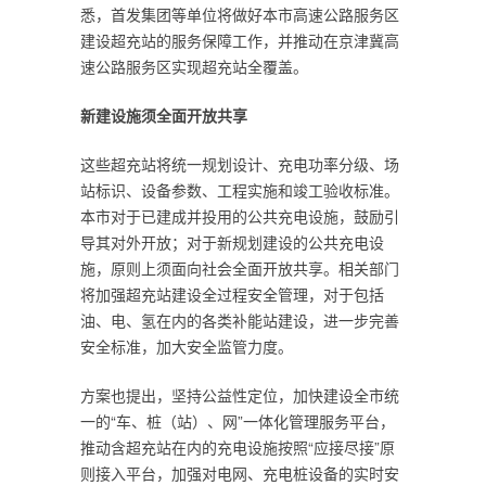
悉，首发集团等单位将做好本市高速公路服务区
建设超充站的服务保障工作，并推动在京津冀高
速公路服务区实现超充站全覆盖。
新建设施须全面开放共享
这些超充站将统一规划设计、充电功率分级、场
站标识、设备参数、工程实施和竣工验收标准。
本市对于已建成并投用的公共充电设施，鼓励引
导其对外开放；对于新规划建设的公共充电设
施，原则上须面向社会全面开放共享。相关部门
将加强超充站建设全过程安全管理，对于包括
油、电、氢在内的各类补能站建设，进一步完善
安全标准，加大安全监管力度。
方案也提出，坚持公益性定位，加快建设全市统
一的“车、桩（站）、网”一体化管理服务平台，
推动含超充站在内的充电设施按照“应接尽接”原
则接入平台，加强对电网、充电桩设备的实时安