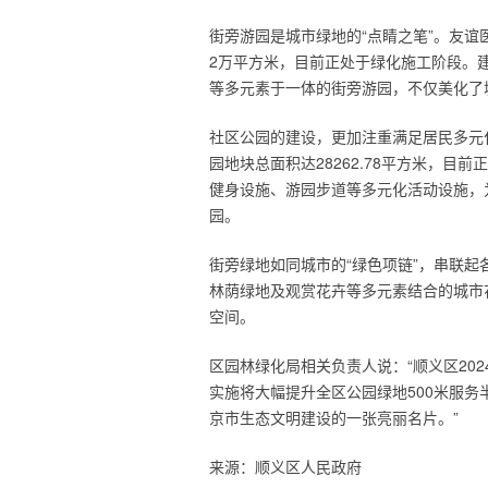
街旁游园是城市绿地的“点睛之笔”。友
2万平方米，目前正处于绿化施工阶段。
等多元素于一体的街旁游园，不仅美化了
社区公园的建设，更加注重满足居民多元
园地块总面积达28262.78平方米，
健身设施、游园步道等多元化活动设施，
园。
街旁绿地如同城市的“绿色项链”，串联
林荫绿地及观赏花卉等多元素结合的城市
空间。
区园林绿化局相关负责人说：“顺义区202
实施将大幅提升全区公园绿地500米服
京市生态文明建设的一张亮丽名片。”
来源：顺义区人民政府