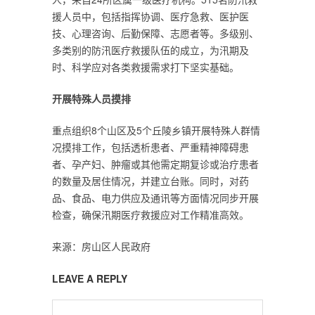
援人员中，包括指挥协调、医疗急救、医护医
技、心理咨询、后勤保障、志愿者等。多级别、
多类别的防汛医疗救援队伍的成立，为汛期及
时、科学应对各类救援需求打下坚实基础。
开展特殊人员摸排
重点组织8个山区及5个丘陵乡镇开展特殊人群情
况摸排工作，包括透析患者、严重精神障碍患
者、孕产妇、肿瘤或其他需定期复诊或治疗患者
的数量及居住情况，并建立台账。同时，对药
品、食品、电力供应及通讯等方面情况同步开展
检查，确保汛期医疗救援应对工作精准高效。
来源：房山区人民政府
LEAVE A REPLY