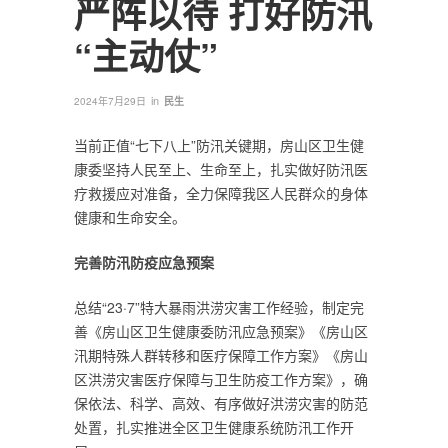
严阵以待 打好防汛
“主动仗”
in
2024年7月29日
民生
当前正值“七下八上”防汛关键期，房山区卫生健
康委坚持人民至上、生命至上，扎实做好防汛医
疗救援应对准备，全力保障我区人民群众的身体
健康和生命安全。
完善防汛防疫应急预案
总结“23·7”特大暴雨洪涝灾害工作经验，制定完
善《房山区卫生健康委防汛应急预案》《房山区
汛期特殊人群转移和医疗保障工作方案》《房山
区洪涝灾害医疗保障与卫生防疫工作方案》，确
保依法、科学、高效、有序做好洪涝灾害的防范
处置，扎实推进全区卫生健康系统防汛工作开