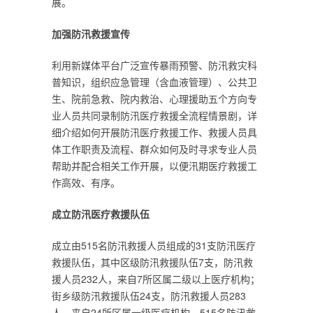
展。
加强防汛救援宣传
利用新媒体平台广泛宣传暴雨预警、防汛救灾科
普知识，组织应急管理（含血液管理）、公共卫
生、院前急救、院内救治、心理援助五个方向专
业人员共同录制防汛医疗救援全流程情景剧，详
细介绍如何开展防汛医疗救援工作、救援人员具
体工作职责及流程、群众如何及时寻求专业人员
帮助并配合相关工作开展，以便汛期医疗救援工
作高效、有序。
成立防汛医疗救援队伍
成立由515名防汛救援人员组成的31支防汛医疗
救援队伍，其中区级防汛救援队伍7支，防汛救
援人员232人，来自7所区属二级以上医疗机构；
街乡级防汛救援队伍24支，防汛救援人员283
人，来自24所区属一级医疗机构。515名防汛救