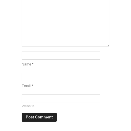
Name
*
Email
*
Website