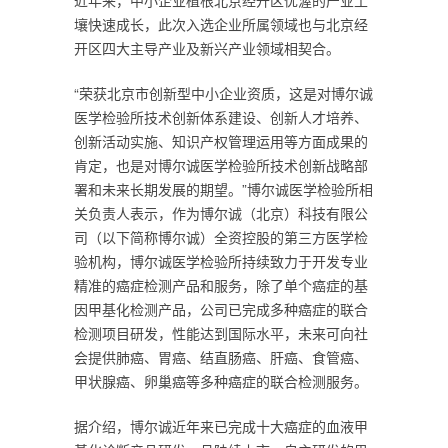
近年来，中小企业植根北京经开区优渥的产业土
壤快速成长，此次入选企业所属领域也与北京经
开区四大主导产业及新兴产业领域相契合。
“荣获北京市创新型中小企业资质，这是对博尔诚
医学检验所技术创新体系建设、创新人才培养、
创新活动实施、知识产权管理运用等方面成果的
肯定，也是对博尔诚医学检验所技术创新战略部
署和未来长期发展的期望。”博尔诚医学检验所相
关负责人表示，作为博尔诚（北京）科技有限公
司（以下简称博尔诚）全资控股的第三方医学检
验机构，博尔诚医学检验所持续致力于开发专业
精准的癌症检测产品和服务，除了单个癌症的基
因甲基化检测产品，公司已完成多种癌症的联合
检测项目研发，性能达到国际水平，未来可向社
会提供肺癌、胃癌、结直肠癌、肝癌、食管癌、
甲状腺癌、卵巢癌等多种癌症的联合检测服务。
据介绍，博尔诚近年来已完成十大癌症的血液甲