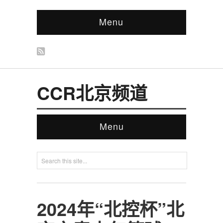
Menu
CCR北京频道
Menu
2024年“北控杯”北