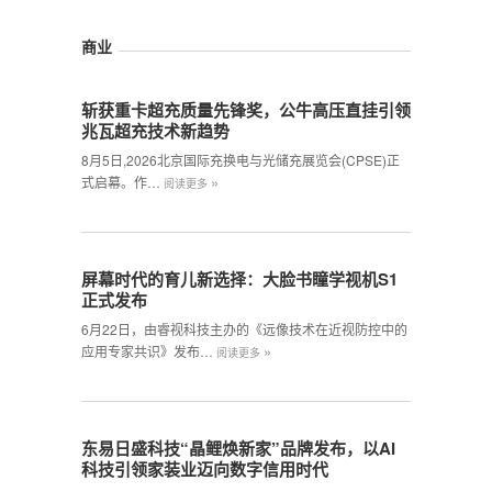
商业
斩获重卡超充质量先锋奖，公牛高压直挂引领
兆瓦超充技术新趋势
8月5日,2026北京国际充换电与光储充展览会(CPSE)正
»
式启幕。作…
阅读更多
屏幕时代的育儿新选择：大脸书瞳学视机S1
正式发布
6月22日，由睿视科技主办的《远像技术在近视防控中的
»
应用专家共识》发布…
阅读更多
东易日盛科技“晶鲤焕新家”品牌发布，以AI
科技引领家装业迈向数字信用时代