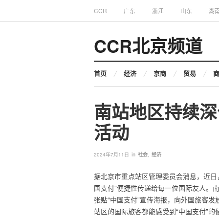
CCR
广东
浙江
山东
湖
CCR北京频道
首页
经济
京商
贸易
南站地区持续深
活动
in
2024年7月11日
社会
,
经济
据北京市重点站区管理委员会消息，近日，
国支付”便捷性传递给每一位国际友人。
张贴“中国支付”宣传海报，向外国旅客发
站区的国际旅客都能感受到“中国支付”