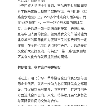
中央民族大学博士生导师、吉尔吉斯共和国国家
科学院荣誉院士胡振华教授指出，在明代的《丝
路山水地图》上，220多个地点奇幻而神秘，而
在“丝路新图”上，一带一路沿线各国的招牌美
食，正是通过一带一路倡议的提出，跨越山海，
直达中国人民的餐桌。丝路美食文化节活动能为
北京城市的国际化和为促进市民的消费起到一定
作用，在全国也能起到引领带头作用，通过美食
文化扩大友好交流，与共建“一带一路”国家和地
区美食文化合作发展提供新的契机。
共促交流，多方合作搭建桥梁
活动上，哈马尔罕、萃华楼等企业代表分别与国
际企业代表，就进一步助力北京国际美食之都建
设，共促餐饮品牌推介、食材推广、共建共创等
方面达成合作意向。未来，将持续开展北京餐饮
与国际餐饮间的交流与合作。