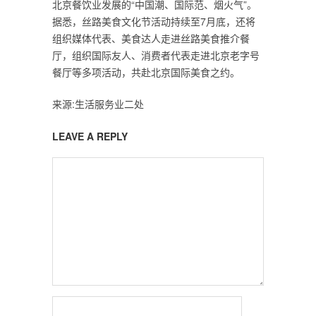
北京餐饮业发展的“中国潮、国际范、烟火气”。
据悉，丝路美食文化节活动持续至7月底，还将
组织媒体代表、美食达人走进丝路美食推介餐
厅，组织国际友人、消费者代表走进北京老字号
餐厅等多项活动，共赴北京国际美食之约。
来源:生活服务业二处
LEAVE A REPLY