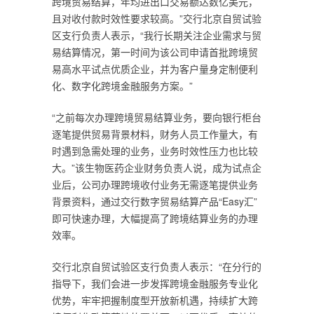
跨境贸易结算，年均进出口交易额达数亿美元，
且对收付款时效性要求较高。”交行北京自贸试验
区支行负责人表示，“我行长期关注企业需求与贸
易结算情况，第一时间为该公司申请首批跨境贸
易高水平试点优质企业，并为客户量身定制便利
化、数字化跨境金融服务方案。”
“之前每次办理跨境贸易结算业务，要向银行柜台
逐笔提供贸易背景材料，财务人员工作量大，有
时遇到急需处理的业务，业务时效性压力也比较
大。”该生物医药企业财务负责人说，成为试点企
业后，公司办理跨境收付业务无需逐笔提供业务
背景资料，通过交行数字贸易结算产品“Easy汇”
即可快速办理，大幅提高了跨境结算业务的办理
效率。
交行北京自贸试验区支行负责人表示：“在分行的
指导下，我们会进一步发挥跨境金融服务专业化
优势，牢牢把握制度型开放新机遇，持续扩大跨