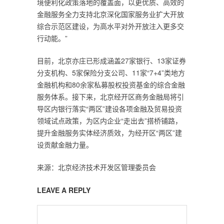
境便利化政策落地的覆盖面，以更优质、高效的
金融服务全力支持北京深化国家服务业扩大开放
综合示范区建设，为高水平对外开放注入更多交
行动能。”
目前，北京亦庄已形成涵盖27家银行、13家证券
分支机构、5家保险分支公司、11家“7+4”类地方
金融机构和80余家私募股权投资基金的综合金融
服务体系。接下来，北京经开区商务金融局将引
导区内银行落实“两区”建设各项金融及贸易投资
领域试点政策，为区内企业“走出去”搭桥铺路，
提升金融服务实体经济质效，为经开区“两区”建
设贡献金融力量。
来源：北京经济技术开发区管理委员会
LEAVE A REPLY