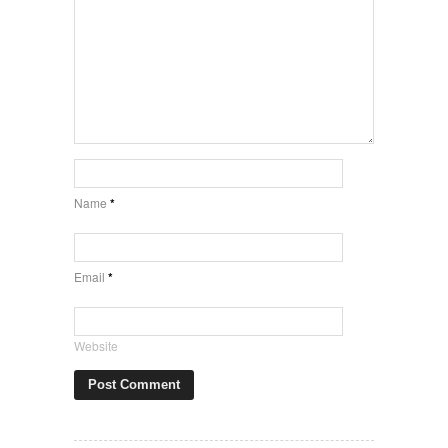
Name
*
Email
*
Website